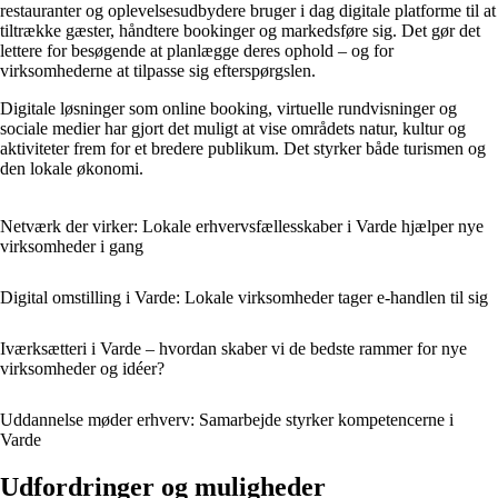
restauranter og oplevelsesudbydere bruger i dag digitale platforme til at
tiltrække gæster, håndtere bookinger og markedsføre sig. Det gør det
lettere for besøgende at planlægge deres ophold – og for
virksomhederne at tilpasse sig efterspørgslen.
Digitale løsninger som online booking, virtuelle rundvisninger og
sociale medier har gjort det muligt at vise områdets natur, kultur og
aktiviteter frem for et bredere publikum. Det styrker både turismen og
den lokale økonomi.
Netværk der virker: Lokale erhvervsfællesskaber i Varde hjælper nye
virksomheder i gang
Digital omstilling i Varde: Lokale virksomheder tager e-handlen til sig
Iværksætteri i Varde – hvordan skaber vi de bedste rammer for nye
virksomheder og idéer?
Uddannelse møder erhverv: Samarbejde styrker kompetencerne i
Varde
Udfordringer og muligheder