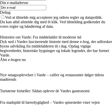
Din e-mailadresse
Deltag
Ved at tilmelde mig accepterer jeg sidens regler og datapolitik.
Du kan altid afmelde dig med ét klik. Ved tilmelding godkender du
vores regler og håndtering af data.
Historien om Varde: Fra middelalder til moderne tid
Dyk ned i Vardes fascinerende historie med denne e-bog, der udforsker
byens udvikling fra middelalderen til i dag. Opdag vigtige
begivenheder, historiske bygninger og lokale legender, der har formet
Varde.
Åbn e-bogen nu
Nye smagsoplevelser i Varde – caféer og restauranter følger tidens
madtrends
Turisterne fortæller: Sådan oplever de Vardes gastronomi
Fra madspild til bæredygtighed – Vardes spisesteder viser vejen